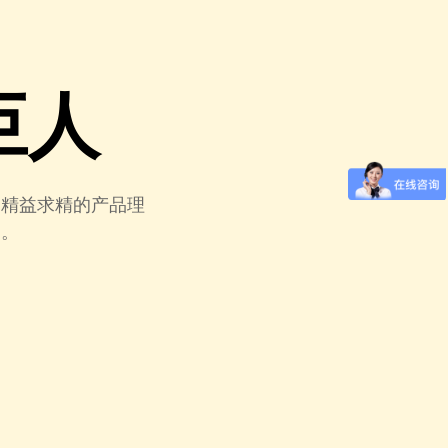
巨人
们精益求精的产品理
力。