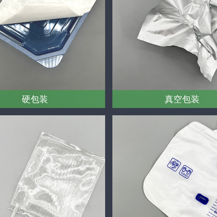
硬包装
真空包装