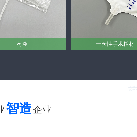
药液
一次性手术耗材
智造
业
企业