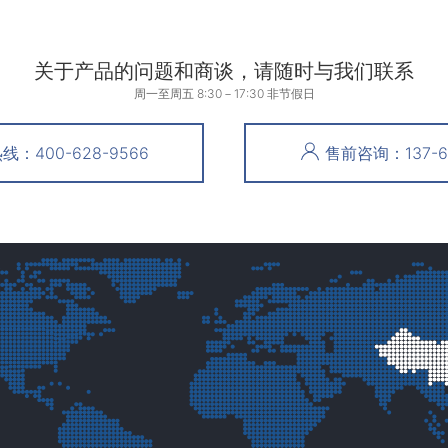
关于产品的问题和商谈，请随时与我们联系
周一至周五 8:30－17:30 非节假日
：400-628-9566
售前咨询：137-61