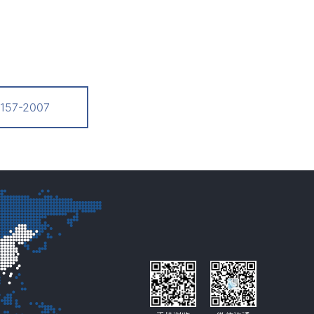
57-2007