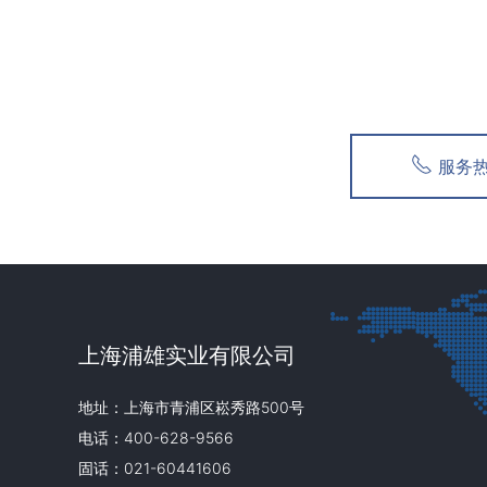
服务热线
上海浦雄实业有限公司
地址：上海市青浦区崧秀路500号
电话：400-628-9566
固话：021-60441606