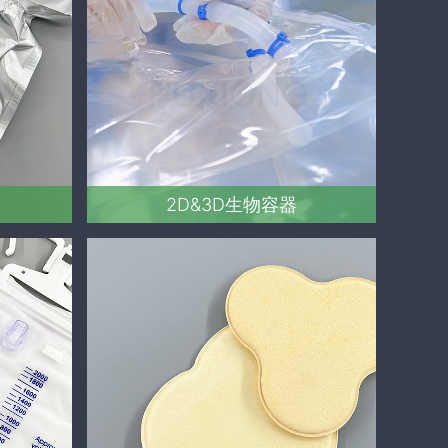
2D&3D生物容器