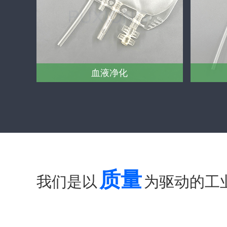
血液净化
质量
我们是以
为驱动的工