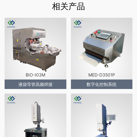
相关产品
BIO-I03M
MED-D3501P
液袋导管高频焊接
数字化控制系统