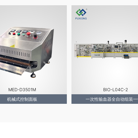
MED-D3501M
BIO-L04C-2
机械式控制面板
一次性输血器全自动组装一