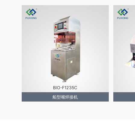
BIO-F1235C
船型嘴焊接机