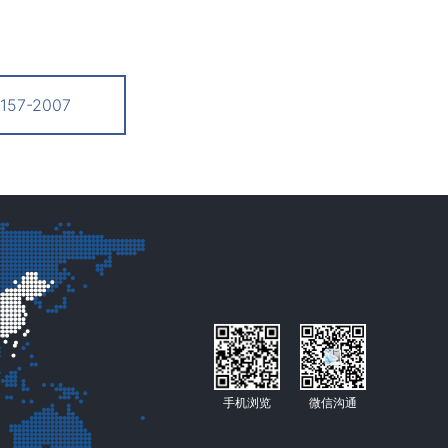
57-2007
手机浏览
微信沟通