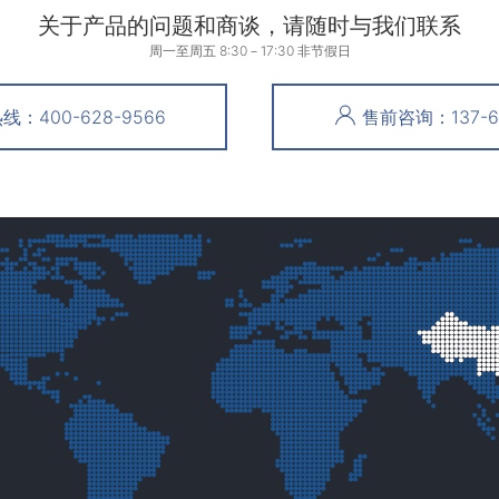
关于产品的问题和商谈，请随时与我们联系
周一至周五 8:30－17:30 非节假日
：400-628-9566
售前咨询：137-61