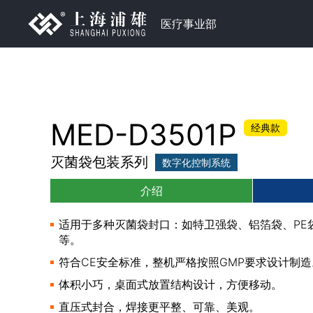
医疗事业部
MED-D3501P
经典款
灭菌袋包装系列
数字化控制系统
介绍
适用于多种灭菌袋封口：如特卫强袋、铝箔袋、PE
等。
符合CE安全标准，整机严格按照GMP要求设计制造
体积小巧，桌面式放置结构设计，方便移动。
直压式封合，焊接更平整、可靠、美观。